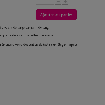
Ajouter au panier
ir
, 30 cm de large par 10 m de long.
 qualité disposant de belles couleurs et
 agrémentera votre
décoration de table
d'un élégant aspect