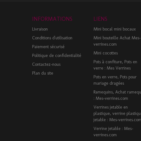
INFORMATIONS
LIENS
Livraison
Mini bocal mini bocaux
Conditions d'utilisation
Mini bouteille Achat Mes-
verrines.com
Paiement sécurisé
Mini cocottes
Politique de confidentialité
Pots à confiture, Pots en
Contactez-nous
verre : Mes Verrines
Plan du site
Pots en verre, Pots pour
mariage dragées
Ramequins, Achat ramequ
: Mes-verrines.com
Verrines jetable en
plastique, verrine plastiq
jetable : Mes-verrines.co
Verrine jetable : Mes-
verrines.com