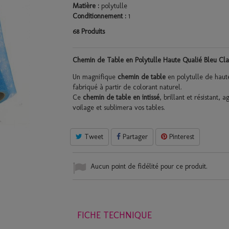
Matière :
polytulle
Conditionnement :
1
Produits
68
Chemin de Table en Polytulle Haute Qualié Bleu Cla
Un magnifique
chemin de table
en polytulle de haute
fabriqué à partir de colorant naturel.
Ce
chemin de table en intissé
, brillant et résistant,
voilage et sublimera vos tables.
Tweet
Partager
Pinterest
Aucun point de fidélité pour ce produit.
FICHE TECHNIQUE