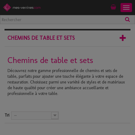
Togg
Mon compte
navig
CHEMINS DE TABLE ET SETS
Chemins de table et sets
Découvrez notre gamme professionnelle de chemins et sets de
table, parfaits pour ajouter une touche élégante à votre espace de
restauration. Choisissez parmi une variété de styles et de matériaux
de haute qualité pour créer une ambiance accueillante et
professionnelle à votre table.
Tri
--