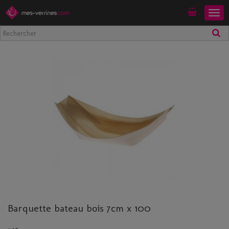
Togg
Mon compte
navig
Barquette bateau bois 7cm x 100