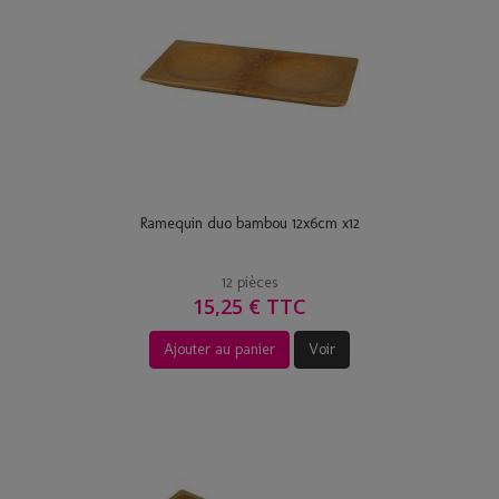
Ramequin duo bambou 12x6cm x12
12 pièces
15,25 € TTC
Ajouter au panier
Voir