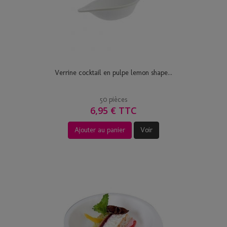
Verrine cocktail en pulpe lemon shape...
50 pièces
6,95 € TTC
Ajouter au panier
Voir