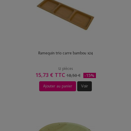
Ramequin trio carre bambou x24
12 pièces
15,73 € TTC
18,50 €
-15%
Ajouter au panier
Voir