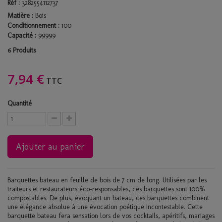
Réf :
3282554112737
Matière :
Bois
Conditionnement :
100
Capacité :
99999
Produits
6
7,94 €
TTC
Quantité
Ajouter au panier
Barquettes bateau en feuille de bois de 7 cm de long. Utilisées par les
traiteurs et restaurateurs éco-responsables, ces barquettes sont 100%
compostables. De plus, évoquant un bateau, ces barquettes combinent
une élégance absolue à une évocation poétique incontestable. Cette
barquette bateau fera sensation lors de vos cocktails, apéritifs, mariages