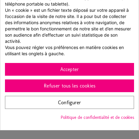
téléphone portable ou tablette).
Un « cookie » est un fichier texte déposé sur votre appareil à 
l’occasion de la visite de notre site. Il a pour but de collecter 
des informations anonymes relatives à votre navigation, de 
permettre le bon fonctionnement de notre site et d’en mesurer 
son audience afin d’effectuer un suivi statistique de son 
activité.
Vous pouvez régler vos préférences en matière cookies en 
utilisant les onglets à gauche.
Barquette bateau bois 11.5cm x100
Accepter
100 pièces
Refuser tous les cookies
9,95 € TTC
Configurer
Ajouter au panier
Voir
Politique de confidentialité et de cookies