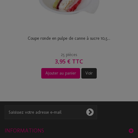
Coupe ronde en pulpe de canne à sucre 10,5...
25 pièces
3,95 € TTC
Ajouter au panier
Voir
INFORMATIONS