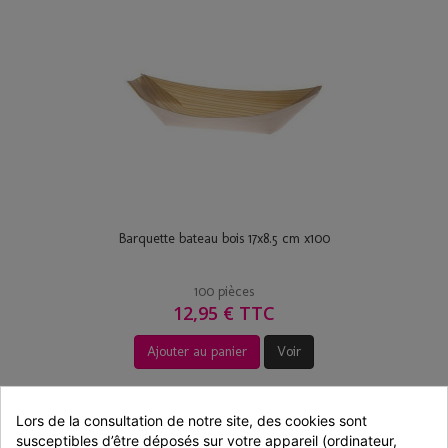
Barquette bateau bois 17x8.5 cm x100
100 pièces
12,95 € TTC
Ajouter au panier
Voir
Lors de la consultation de notre site, des cookies sont 
susceptibles d’être déposés sur votre appareil (ordinateur, 