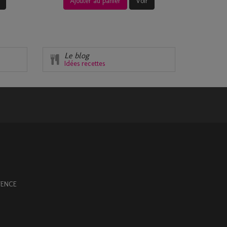
Ajouter au panier
Voir
Le blog
Idées recettes
OVENCE