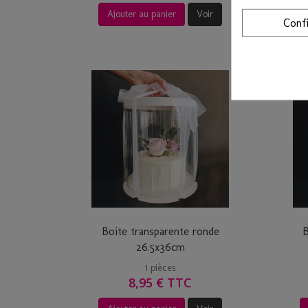
Ajouter au panier
Voir
Conf
Boite transparente ronde
B
26.5x36cm
1 pièces
8,95 € TTC