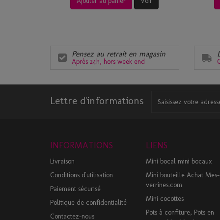
Ajouter au panier
Voir
Pensez au retrait en magasin
Après 24h, hors week end
C
Lettre d'informations
INFORMATIONS
LIENS
Livraison
Mini bocal mini bocaux
Conditions d'utilisation
Mini bouteille Achat Mes-
verrines.com
Paiement sécurisé
Mini cocottes
Politique de confidentialité
Pots à confiture, Pots en
Contactez-nous