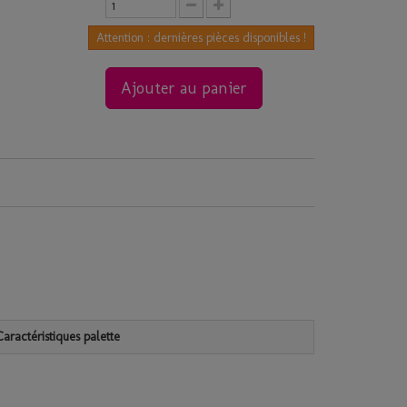
Attention : dernières pièces disponibles !
Ajouter au panier
Caractéristiques palette