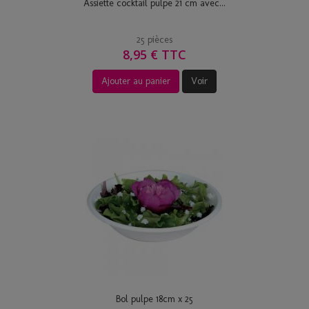
Assiette cocktail pulpe 21 cm avec...
25 pièces
8,95 € TTC
Ajouter au panier
Voir
Bol pulpe 18cm x 25