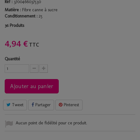
Réf :
3700466037530
Matière :
Fibre canne à sucre
Conditionnement :
25
Produits
36
4,94 €
TTC
Quantité
Ajouter au panier
Tweet
Partager
Pinterest
Aucun point de fidélité pour ce produit.