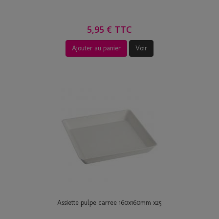
5,95 € TTC
Ajouter au panier
Voir
Assiette pulpe carree 160x160mm x25