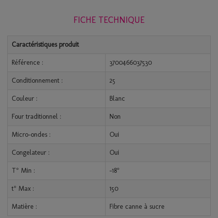
FICHE TECHNIQUE
Caractéristiques produit
Référence :
3700466037530
Conditionnement :
25
Couleur :
Blanc
Four traditionnel :
Non
Micro-ondes :
Oui
Congelateur :
Oui
T° Min :
-18°
t° Max :
150
Matière :
Fibre canne à sucre