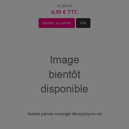
25 pièces
6,95 € TTC
Ajouter au panier
Voir
Assiette palmier rectangle 180x130x25mm x10