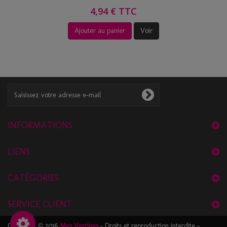
4,94 € TTC
Ajouter au panier
Voir
INFORMATIONS
LIENS
CATÉGORIES
SERVICE CLIENT
Copyright © 2016
Mes Verrines
- Droits et reproduction interdite -