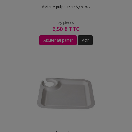
Assiette pulpe 26cm/3cpt x25
25 pièces
6,50 € TTC
Ajouter au panier
Voir