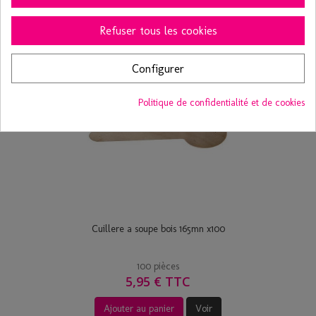
Ajouter au panier
Voir
Refuser tous les cookies
Configurer
Politique de confidentialité et de cookies
Cuillere a soupe bois 165mn x100
100 pièces
5,95 € TTC
Ajouter au panier
Voir