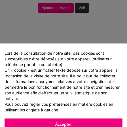
Ajouter au panier
Voir
Lors de la consultation de notre site, des cookies sont 
susceptibles d’être déposés sur votre appareil (ordinateur, 
téléphone portable ou tablette).
Un « cookie » est un fichier texte déposé sur votre appareil à 
l’occasion de la visite de notre site. Il a pour but de collecter 
des informations anonymes relatives à votre navigation, de 
permettre le bon fonctionnement de notre site et d’en mesurer 
son audience afin d’effectuer un suivi statistique de son 
Cuillere dessert en bois 125mm (x100)
activité.
Vous pouvez régler vos préférences en matière cookies en 
utilisant les onglets à gauche.
100 pièces
4,94 € TTC
Accepter