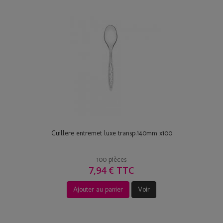
Cuillere entremet luxe transp.140mm x100
100 pièces
7,94 € TTC
Ajouter au panier
Voir