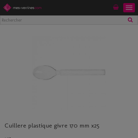
Togg
Mon compte
navig
Cuillere plastique givre 170 mm x25