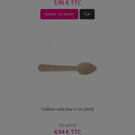
3,95 € TTC
Ajouter au panier
Voir
Cuillere cafe bois 11 cm (x100)
100 pièces
4,94 € TTC