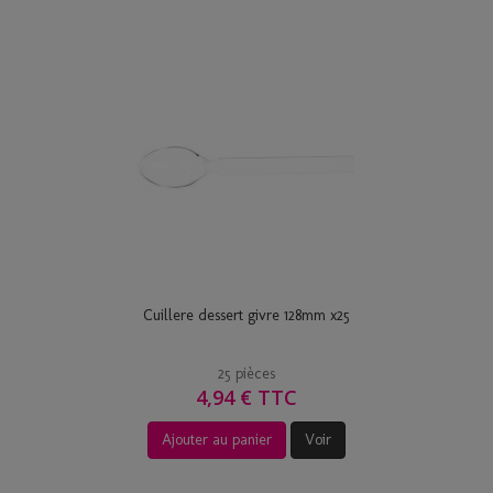
Cuillere dessert givre 128mm x25
25 pièces
4,94 € TTC
Ajouter au panier
Voir