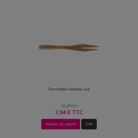
Fourchette bambou x24
24 pièces
7,94 € TTC
Ajouter au panier
Voir