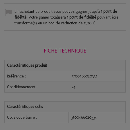
En achetant ce produit vous pouvez gagner jusqu'à
1
point de
fidélité
. Votre panier totalisera
1
point de fidélité
pouvant être
transformé(s) en un bon de réduction de
0,20 €
.
FICHE TECHNIQUE
Caractéristiques produit
Référence :
3700466020334
Conditionnement :
24
Caractéristiques colis
Colis code barre :
3700466020334