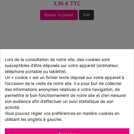
3,95 € TTC
Ajouter au panier
Voir
Lors de la consultation de notre site, des cookies sont 
susceptibles d’être déposés sur votre appareil (ordinateur, 
téléphone portable ou tablette).
Un « cookie » est un fichier texte déposé sur votre appareil à 
l’occasion de la visite de notre site. Il a pour but de collecter 
des informations anonymes relatives à votre navigation, de 
permettre le bon fonctionnement de notre site et d’en mesurer 
son audience afin d’effectuer un suivi statistique de son 
activité.
Brochette bois 30cm (x200)
Vous pouvez régler vos préférences en matière cookies en 
utilisant les onglets à gauche.
200 pièces
4,36 € TTC