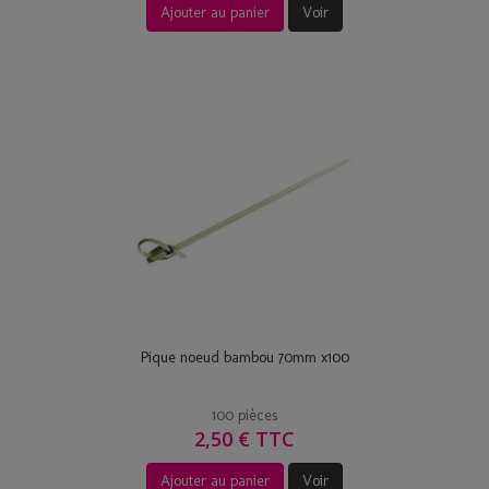
Ajouter au panier
Voir
Pique noeud bambou 70mm x100
100 pièces
2,50 € TTC
Ajouter au panier
Voir