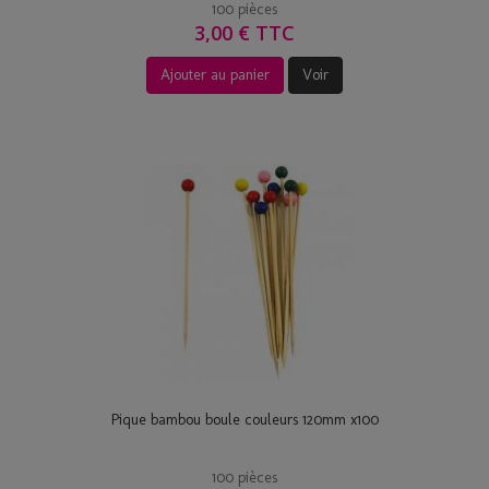
100 pièces
3,00 € TTC
Ajouter au panier
Voir
Pique bambou boule couleurs 120mm x100
100 pièces