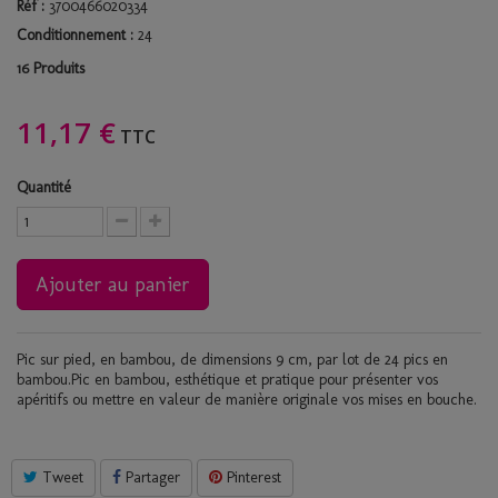
Réf :
3700466020334
Conditionnement :
24
Produits
16
11,17 €
TTC
Quantité
Ajouter au panier
Pic sur pied, en bambou, de dimensions 9 cm, par lot de 24 pics en
bambou.Pic en bambou, esthétique et pratique pour présenter vos
apéritifs ou mettre en valeur de manière originale vos mises en bouche.
Tweet
Partager
Pinterest