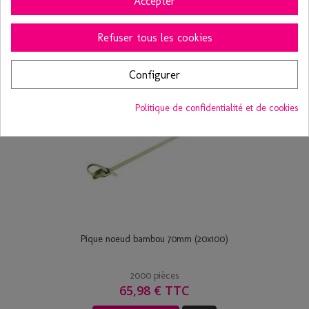
Accepter
Ajouter au panier
Voir
Refuser tous les cookies
Configurer
Politique de confidentialité et de cookies
Pique noeud bambou 70mm (20x100)
2000 pièces
65,98 € TTC