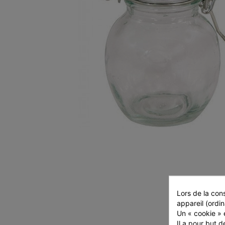
Lors de la cons
appareil (ordin
Un « cookie » e
Il a pour but d