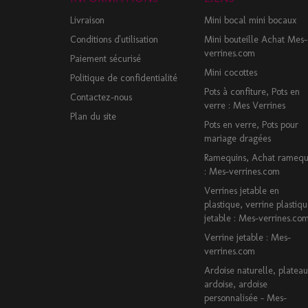
Livraison
Mini bocal mini bocaux
Conditions d'utilisation
Mini bouteille Achat Mes-
verrines.com
Paiement sécurisé
Mini cocottes
Politique de confidentialité
Pots à confiture, Pots en
Contactez-nous
verre : Mes Verrines
Plan du site
Pots en verre, Pots pour
mariage dragées
Ramequins, Achat ramequ
: Mes-verrines.com
Verrines jetable en
plastique, verrine plastiq
jetable : Mes-verrines.co
Verrine jetable : Mes-
verrines.com
Ardoise naturelle, plateau
ardoise, ardoise
personnalisée - Mes-