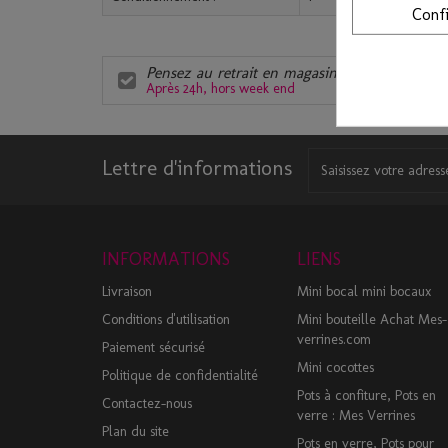
Conf
Pensez au retrait en magasin
Après 24h, hors week end
C
Lettre d'informations
INFORMATIONS
LIENS
Livraison
Mini bocal mini bocaux
Conditions d'utilisation
Mini bouteille Achat Mes-
verrines.com
Paiement sécurisé
Mini cocottes
Politique de confidentialité
Pots à confiture, Pots en
Contactez-nous
verre : Mes Verrines
Plan du site
Pots en verre, Pots pour