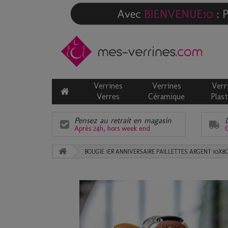
Verrines
Verrines
Verr
Verres
Céramique
Plast
Pensez au retrait en magasin
Après 24h, hors week end
C
BOUGIE 1ER ANNIVERSAIRE PAILLETTES ARGENT 10X8