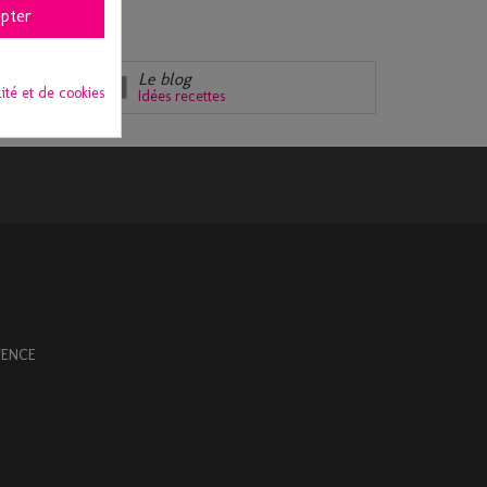
pter
Le blog
lité et de cookies
Idées recettes
OVENCE