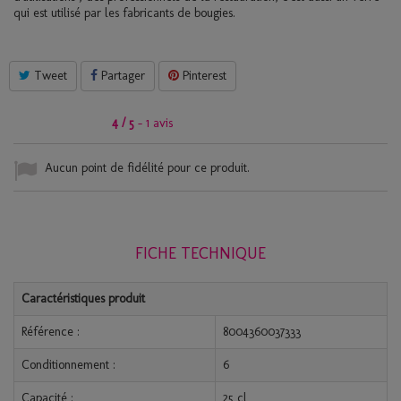
qui est utilisé par les fabricants de bougies.
Tweet
Partager
Pinterest
4
/
5
-
1
avis
Aucun point de fidélité pour ce produit.
FICHE TECHNIQUE
Caractéristiques produit
Référence :
8004360037333
Conditionnement :
6
Capacité :
25 cl