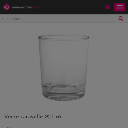
Togg
Mon compte
navig
Verre caravelle 25cl x6