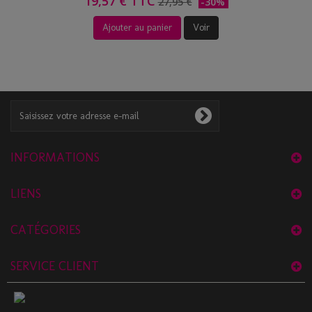
19,57 € TTC
27,95 €
-30%
Ajouter au panier
Voir
INFORMATIONS
LIENS
CATÉGORIES
SERVICE CLIENT