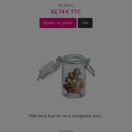
96 pièces
82,74 € TTC
Ajouter au panier
Voir
Petit bocal haut en verre transparent avec...
12 pièces