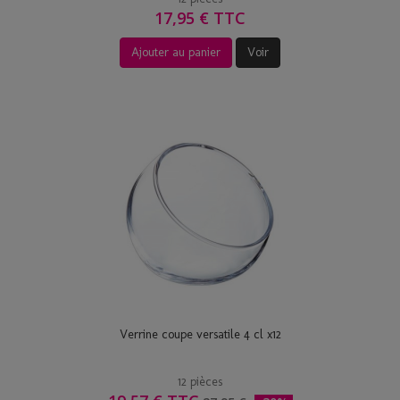
17,95 € TTC
Ajouter au panier
Voir
Verrine coupe versatile 4 cl x12
12 pièces