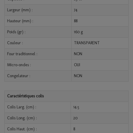
Largeur (mm) :
74
Hauteur (mm) :
88
Poids (gr) :
160 g
Couleur :
TRANSPARENT
Four traditionnel :
NON
Micro-ondes :
OUI
Congelateur :
NON
Caractéristiques colis
Colis Larg. (cm) :
14.5
Colis Long. (cm) :
20
Colis Haut. (cm) :
8