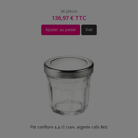
96 pièces
136,97 € TTC
Ajouter au panier
Voir
Pot confiture 4,4 cl couv. argente colis 8x12