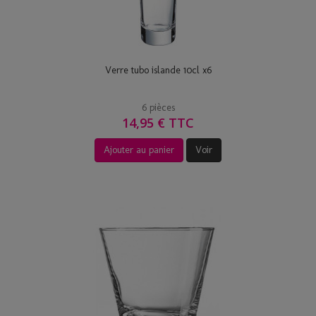
Verre tubo islande 10cl x6
6 pièces
14,95 € TTC
Ajouter au panier
Voir