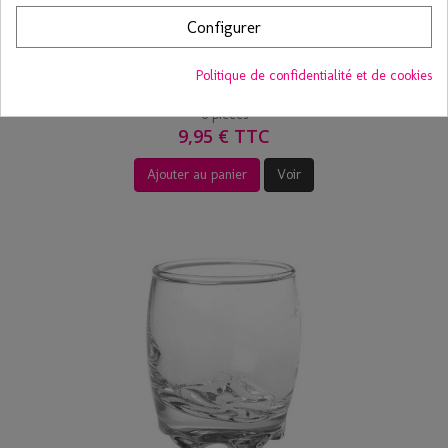
Configurer
Verrine caravelle en verre 10 cl (x6)
Politique de confidentialité et de cookies
6 pièces
9,95 € TTC
Ajouter au panier
Voir