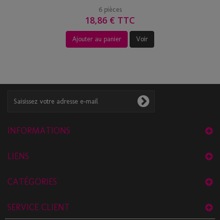
6 pièces
18,86 € TTC
Ajouter au panier
Voir
INFORMATIONS
LIENS
CATÉGORIES
SERVICE CLIENT