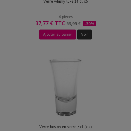
Verre whisky luxe 24 cl x6
6 pièces
37,77 € TTC
53,95 €
-30%
Ajouter au panier
Voir
Verre boston en verre 7 cl (x12)