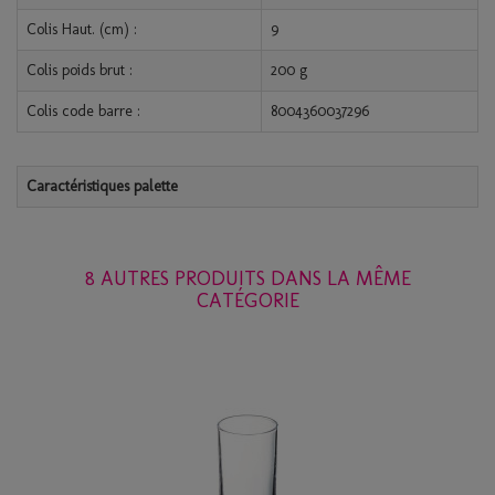
Colis Haut. (cm) :
9
Colis poids brut :
200 g
Colis code barre :
8004360037296
Caractéristiques palette
8 AUTRES PRODUITS DANS LA MÊME
CATÉGORIE