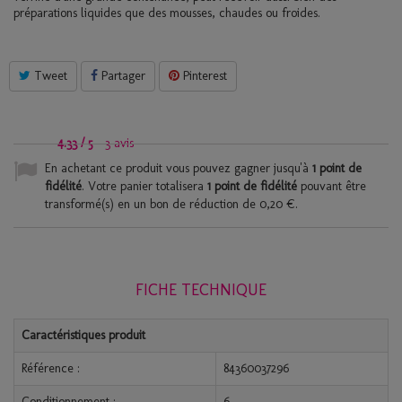
préparations liquides que des mousses, chaudes ou froides.
Tweet
Partager
Pinterest
4.33
/
5
-
3
avis
En achetant ce produit vous pouvez gagner jusqu'à
1
point de
fidélité
. Votre panier totalisera
1
point de fidélité
pouvant être
transformé(s) en un bon de réduction de
0,20 €
.
FICHE TECHNIQUE
Caractéristiques produit
Référence :
84360037296
Conditionnement :
6