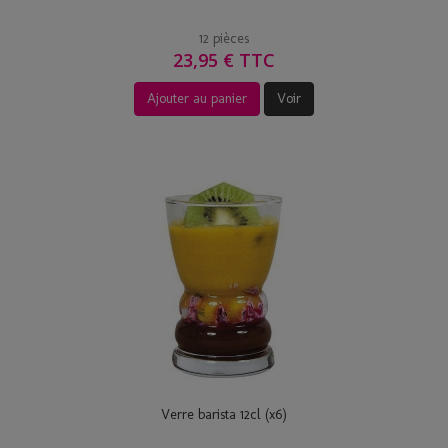
12 pièces
23,95 € TTC
Ajouter au panier
Voir
Verre barista 12cl (x6)