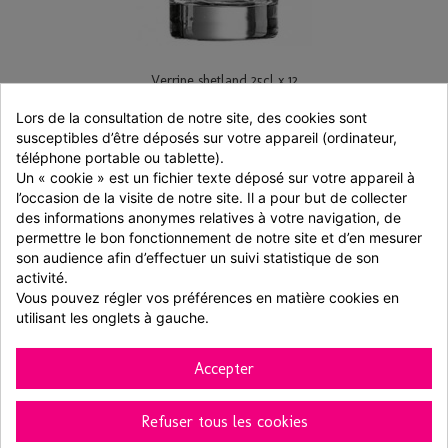
Verrine shetland 25cl x 12
Lors de la consultation de notre site, des cookies sont 
12 pièces
susceptibles d’être déposés sur votre appareil (ordinateur, 
30,55 € TTC
téléphone portable ou tablette).
Un « cookie » est un fichier texte déposé sur votre appareil à 
Ajouter au panier
Voir
l’occasion de la visite de notre site. Il a pour but de collecter 
des informations anonymes relatives à votre navigation, de 
permettre le bon fonctionnement de notre site et d’en mesurer 
son audience afin d’effectuer un suivi statistique de son 
activité.
Vous pouvez régler vos préférences en matière cookies en 
utilisant les onglets à gauche.
Accepter
Refuser tous les cookies