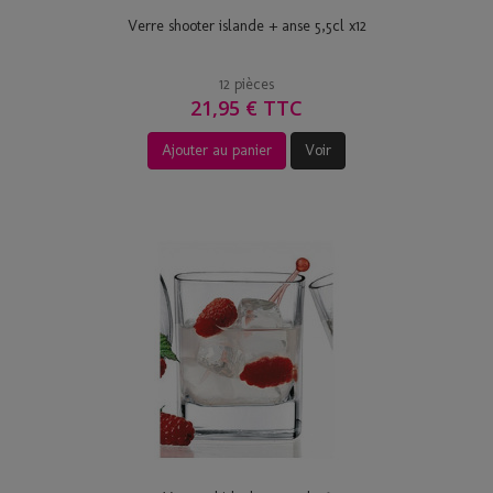
Verre shooter islande + anse 5,5cl x12
12 pièces
21,95 € TTC
Ajouter au panier
Voir