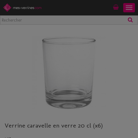
Togg
Mon compte
navig
Verrine caravelle en verre 20 cl (x6)