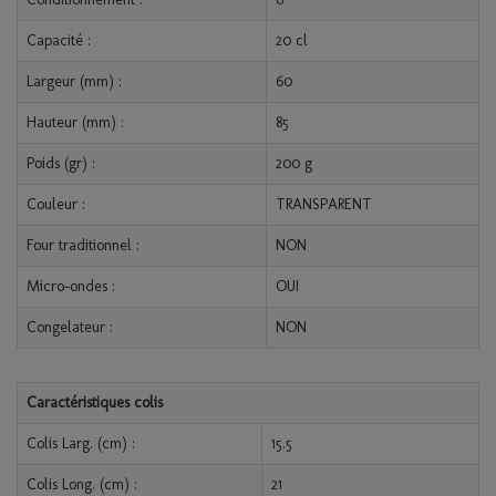
Capacité :
20 cl
Largeur (mm) :
60
Hauteur (mm) :
85
Poids (gr) :
200 g
Couleur :
TRANSPARENT
Four traditionnel :
NON
Micro-ondes :
OUI
Congelateur :
NON
Caractéristiques colis
Colis Larg. (cm) :
15.5
Colis Long. (cm) :
21