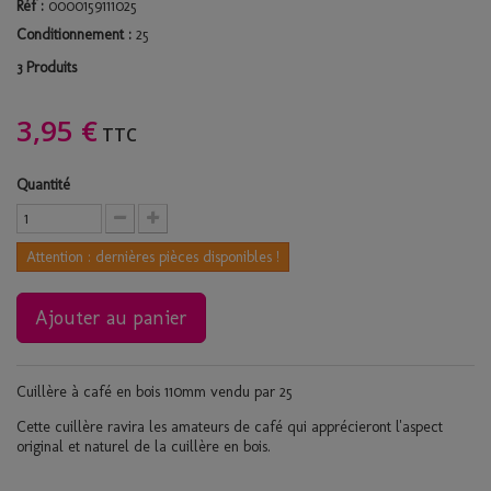
Réf :
0000159111025
Conditionnement :
25
Produits
3
3,95 €
TTC
Quantité
Attention : dernières pièces disponibles !
Ajouter au panier
Cuillère à café en bois
110mm vendu par 25
C
ette cuillère ravira les amateurs de café qui apprécieront l'aspect
original et naturel de la cuillère en bois.