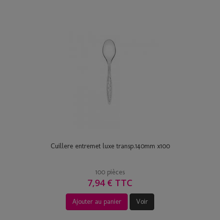
Cuillere entremet luxe transp.140mm x100
100 pièces
7,94 € TTC
Ajouter au panier
Voir