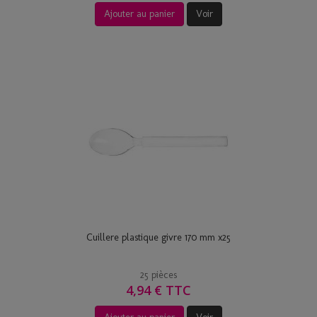
Ajouter au panier
Voir
Cuillere plastique givre 170 mm x25
25 pièces
4,94 € TTC