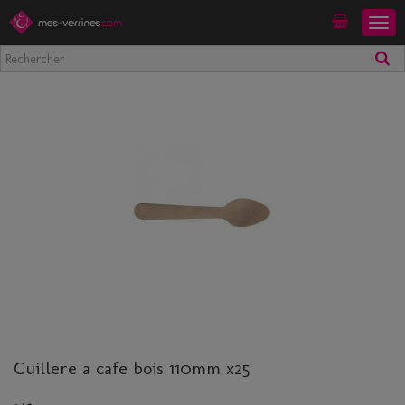
Togg
Mon compte
navig
Cuillere a cafe bois 110mm x25