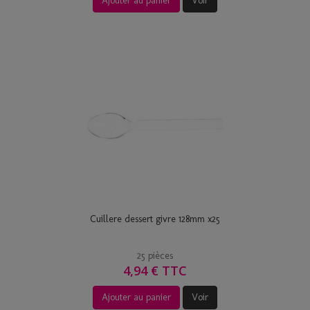
Ajouter au panier
Voir
Cuillere dessert givre 128mm x25
25 pièces
4,94 € TTC
Ajouter au panier
Voir