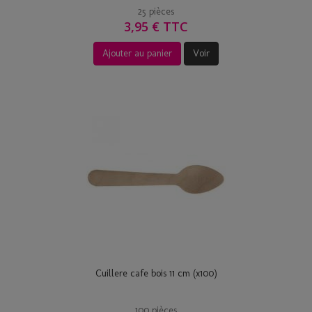
25 pièces
3,95 € TTC
Ajouter au panier
Voir
Cuillere cafe bois 11 cm (x100)
100 pièces