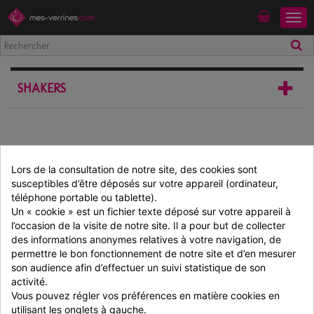
Togg
Mon compte
navig
SHAKERS
Lors de la consultation de notre site, des cookies sont 
susceptibles d’être déposés sur votre appareil (ordinateur, 
téléphone portable ou tablette).
Un « cookie » est un fichier texte déposé sur votre appareil à 
l’occasion de la visite de notre site. Il a pour but de collecter 
des informations anonymes relatives à votre navigation, de 
permettre le bon fonctionnement de notre site et d’en mesurer 
son audience afin d’effectuer un suivi statistique de son 
INFORMATIONS
activité.
Vous pouvez régler vos préférences en matière cookies en 
utilisant les onglets à gauche.