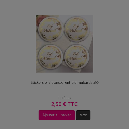
Stickers or / transparent eid mubarak x10
1 pièces
2,50 € TTC
Ajouter au panier
Voir