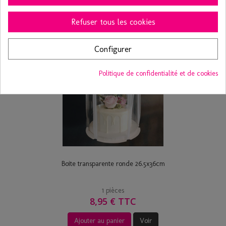
Ajouter au panier
Voir
Refuser tous les cookies
Configurer
Politique de confidentialité et de cookies
Boite transparente ronde 26.5x36cm
1 pièces
8,95 € TTC
Ajouter au panier
Voir