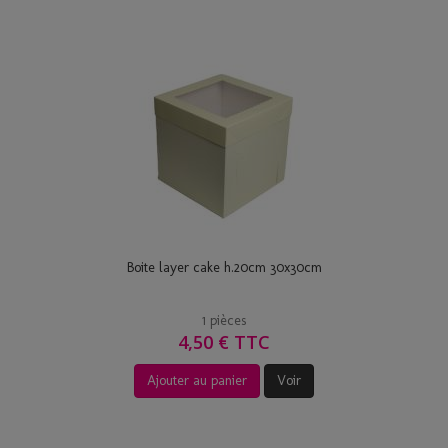
Boite layer cake h.20cm 30x30cm
1 pièces
4,50 € TTC
Ajouter au panier
Voir