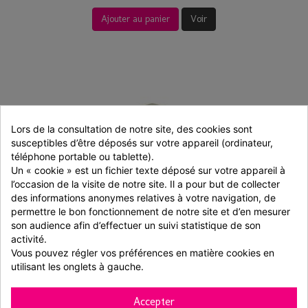
Ajouter au panier
Voir
Lors de la consultation de notre site, des cookies sont 
susceptibles d’être déposés sur votre appareil (ordinateur, 
téléphone portable ou tablette).
Un « cookie » est un fichier texte déposé sur votre appareil à 
l’occasion de la visite de notre site. Il a pour but de collecter 
des informations anonymes relatives à votre navigation, de 
permettre le bon fonctionnement de notre site et d’en mesurer 
son audience afin d’effectuer un suivi statistique de son 
Boite layer cake h.25cm 30x30cm
activité.
Vous pouvez régler vos préférences en matière cookies en 
utilisant les onglets à gauche.
1 pièces
5,50 € TTC
Accepter