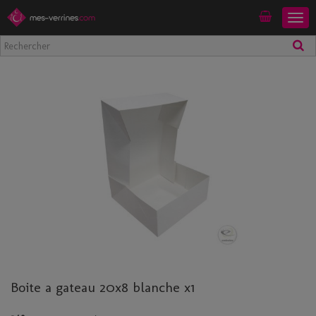
Togg
Mon compte
navig
Boite a gateau 20x8 blanche x1