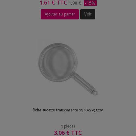
1,61 € TTC
1,90 €
-15%
Ajouter au panier
Voir
Boite sucette transparente x3 10x2x5.5cm
3 pièces
3,06 € TTC