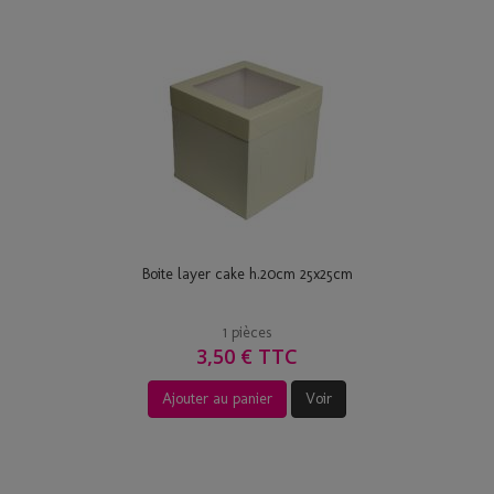
Boite layer cake h.20cm 25x25cm
1 pièces
3,50 € TTC
Ajouter au panier
Voir