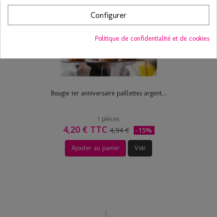
Configurer
Politique de confidentialité et de cookies
Bougie 1er anniversaire paillettes argent...
1 pièces
4,20 € TTC
4,94 €
-15%
Ajouter au panier
Voir