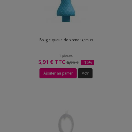
Bougie queue de sirene 13cm x1
1 pièces
5,91 € TTC
6,95 €
-15%
Ajouter au panier
Voir