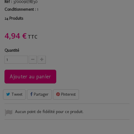
Réf :
3700091778730
Conditionnement :
1
Produits
24
4,94 €
TTC
Quantité
Ajouter au panier
Tweet
Partager
Pinterest
Aucun point de fidélité pour ce produit.