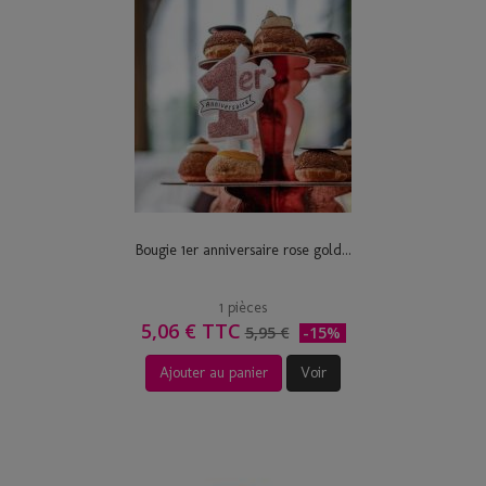
Bougie 1er anniversaire rose gold...
1 pièces
5,06 € TTC
5,95 €
-15%
Ajouter au panier
Voir