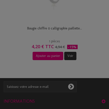
Bougie chiffre 0 calligraphie paillette...
1 pièces
4,20 € TTC
4,94 €
-15%
Ajouter au panier
Voir
INFORMATIONS