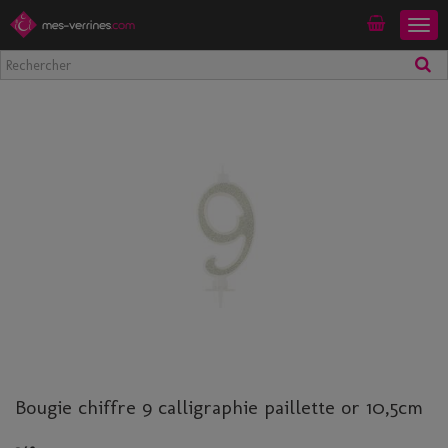
Togg
Mon compte
navig
Bougie chiffre 9 calligraphie paillette or 10,5cm