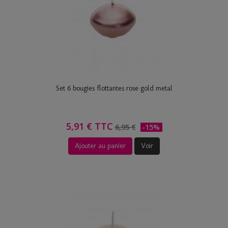
Set 6 bougies flottantes rose gold metal
5,91 € TTC
6,95 €
-15%
Ajouter au panier
Voir