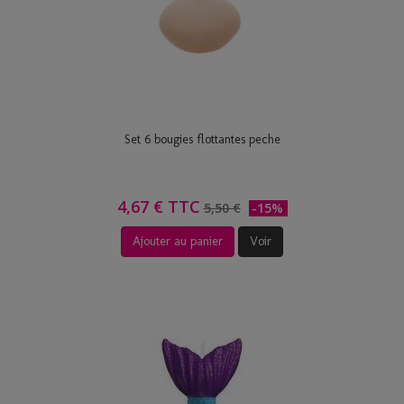
Set 6 bougies flottantes peche
4,67 € TTC
5,50 €
-15%
Ajouter au panier
Voir