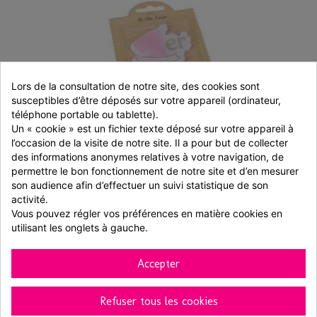
Lors de la consultation de notre site, des cookies sont 
susceptibles d’être déposés sur votre appareil (ordinateur, 
téléphone portable ou tablette).
Un « cookie » est un fichier texte déposé sur votre appareil à 
l’occasion de la visite de notre site. Il a pour but de collecter 
Bougie 1er anniversaire rose et paillettes...
des informations anonymes relatives à votre navigation, de 
permettre le bon fonctionnement de notre site et d’en mesurer 
son audience afin d’effectuer un suivi statistique de son 
1 pièces
activité.
4,20 € TTC
4,94 €
-15%
Vous pouvez régler vos préférences en matière cookies en 
utilisant les onglets à gauche.
Ajouter au panier
Voir
Accepter
Refuser tous les cookies