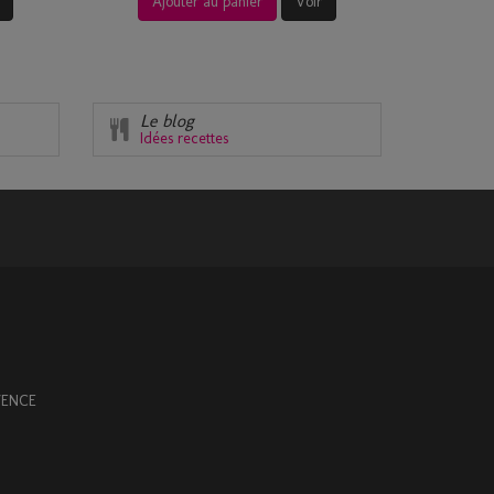
Ajouter au panier
Voir
Le blog
Idées recettes
OVENCE