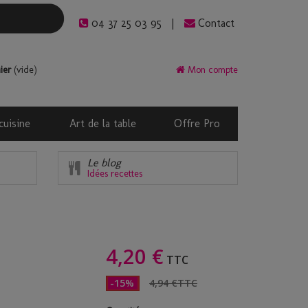
04 37 25 03 95
Contact
ier
(vide)
Mon compte
cuisine
Art de la table
Offre Pro
Le blog
Idées recettes
4,20 €
TTC
-15%
4,94 €
TTC