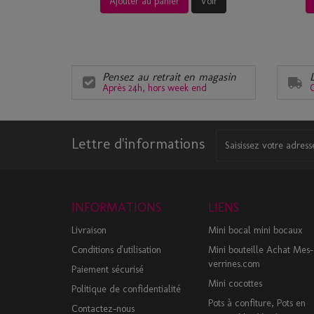
Ajouter au panier
Voir
Pensez au retrait en magasin
Après 24h, hors week end
C
Lettre d'informations
INFORMATIONS
LIENS
Livraison
Mini bocal mini bocaux
Conditions d'utilisation
Mini bouteille Achat Mes-
verrines.com
Paiement sécurisé
Mini cocottes
Politique de confidentialité
Pots à confiture, Pots en
Contactez-nous