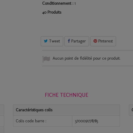
Conditionnement :
1
Produits
40
Tweet
Partager
Pinterest
Aucun point de fidélité pour ce produit.
FICHE TECHNIQUE
Caractéristiques colis
Colis code barre :
3700091778785