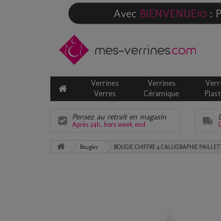
Verrines
Verrines
Verr
Verres
Céramique
Plast
Pensez au retrait en magasin
Après 24h, hors week end
C
Bougies
BOUGIE CHIFFRE 4 CALLIGRAPHIE PAILLE