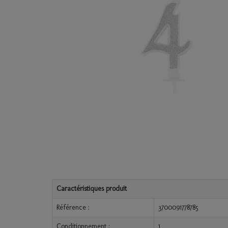
Caractéristiques produit
Référence :
3700091778785
Conditionnement :
1